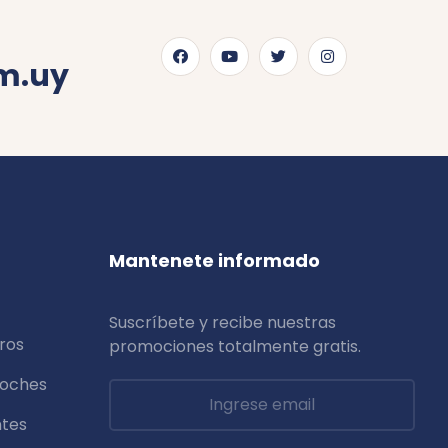
m.uy
Mantenete informado
Suscríbete y recibe nuestras
ros
promociones totalmente
gratis
.
coches
ntes