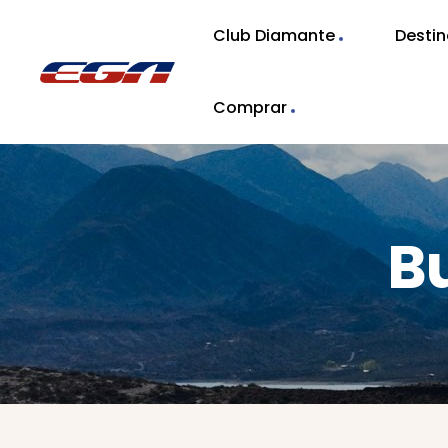
Club Diamante
Desti
Comprar
B