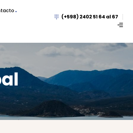
tacto
(+598) 2402 51 64 al 67
al