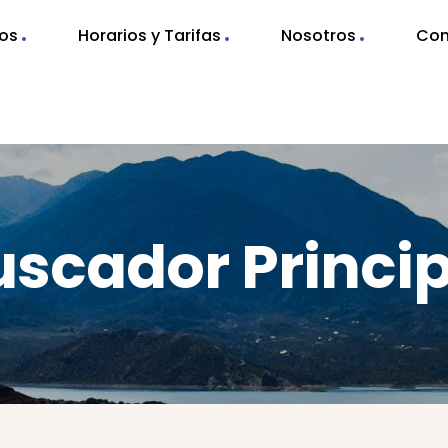
nos
Horarios y Tarifas
Nosotros
Con
uscador Princip