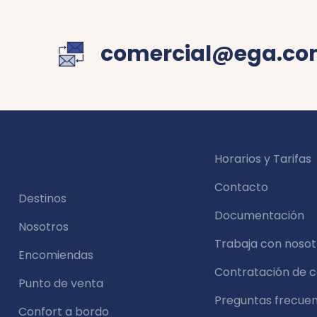
comercial@ega.co
Horarios y Tarifas
Contacto
Destinos
Documentación
Nosotros
Trabaja con nosot
Encomiendas
Contratación de 
Punto de venta
Preguntas frecue
Confort a bordo