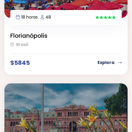
18 horas
48
7
Florianópolis
Brasil
$
5845
Explora