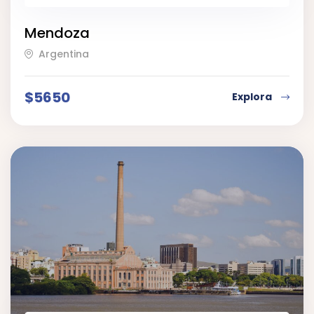
7
Mendoza
Argentina
$
5650
Explora