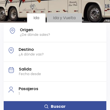
Ida
Ida y Vuelta
Origen
Destino
Salida
Pasajeros
1
Buscar