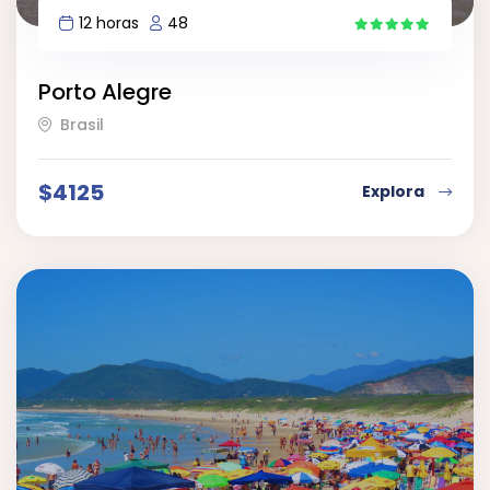
12 horas
48
4
Porto Alegre
Brasil
$
4125
Explora