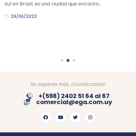
Sul en Brasil, es una ciudad que encanta…
29/06/2023
No esperes más. ¡Contáctanos!
+(598) 2402 51 64 al 67
comercial@ega.com.uy