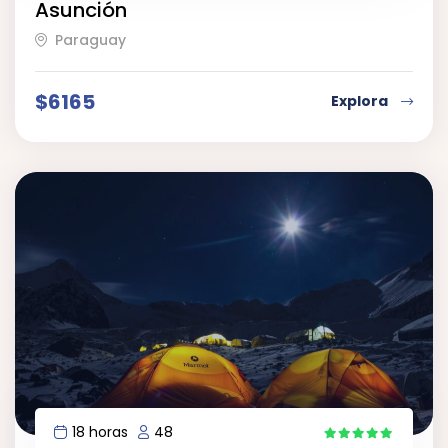
Asunción
Paraguay
$
6165
Explora
18 horas
48