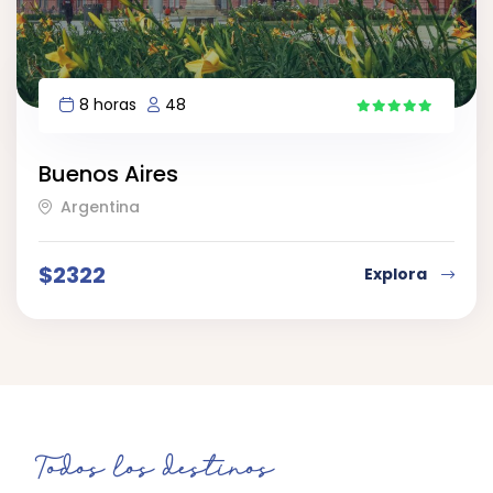
8 horas
48
14
Buenos Aires
Argentina
$
2322
Explora
Todos los destinos