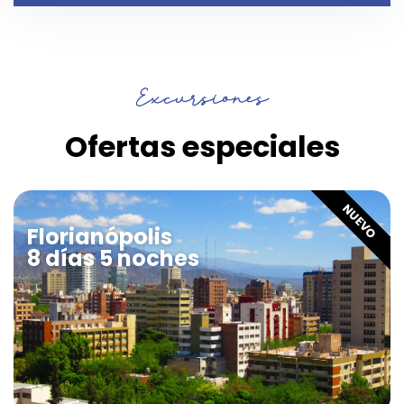
Excursiones
Ofertas especiales
NUEVO
Florianópolis
8 días 5 noches