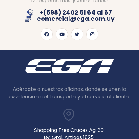
No esperes más. ¡Contáctanos!
+(598) 2402 51 64 al 67
comercial@ega.com.uy
Acércate a nuestras oficinas, donde se unen la
excelencia en el transporte y el servicio al cliente.
Shopping Tres Cruces Ag. 30
Bv. Gral. Artigas 1825