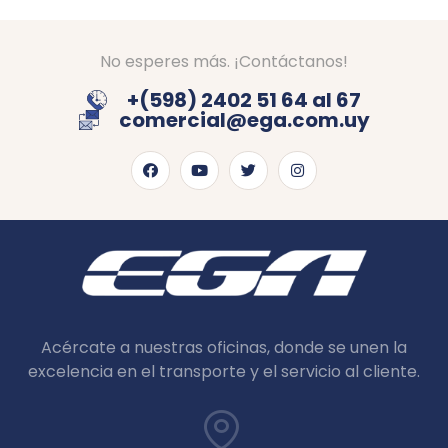
No esperes más. ¡Contáctanos!
+(598) 2402 51 64 al 67
comercial@ega.com.uy
Acércate a nuestras oficinas, donde se unen la
excelencia en el transporte y el servicio al cliente.