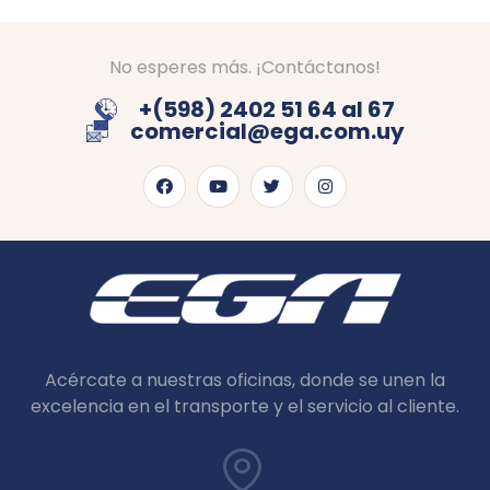
No esperes más. ¡Contáctanos!
+(598) 2402 51 64 al 67
comercial@ega.com.uy
Acércate a nuestras oficinas, donde se unen la
excelencia en el transporte y el servicio al cliente.