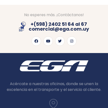
No esperes más. ¡Contáctanos!
+(598) 2402 51 64 al 67
comercial@ega.com.uy
Acércate a nuestras oficinas, donde se unen la
excelencia en el transporte y el servicio al cliente.