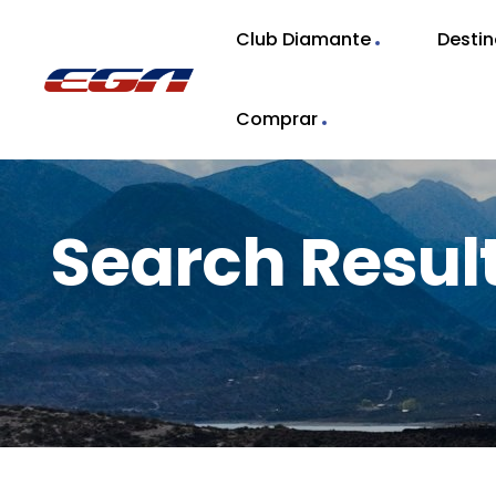
Club Diamante
Desti
Comprar
Search Resu