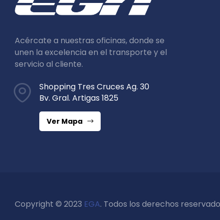
Acércate a nuestras oficinas, donde se
unen la excelencia en el transporte y el
servicio al cliente.
Shopping Tres Cruces Ag. 30
Bv. Gral. Artigas 1825
Ver Mapa
Copyright © 2023
EGA
. Todos los derechos reservado