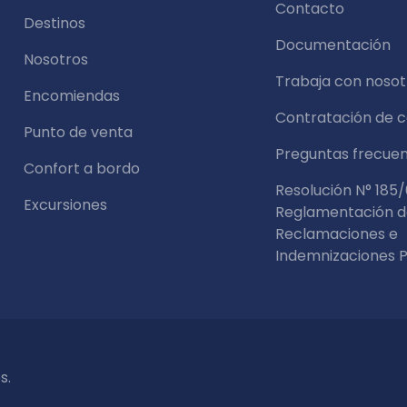
Contacto
Destinos
Documentación
Nosotros
Trabaja con nosot
Encomiendas
Contratación de 
Punto de venta
Preguntas frecue
Confort a bordo
Resolución N° 185/
Excursiones
Reglamentación 
Reclamaciones e
Indemnizaciones P
s.