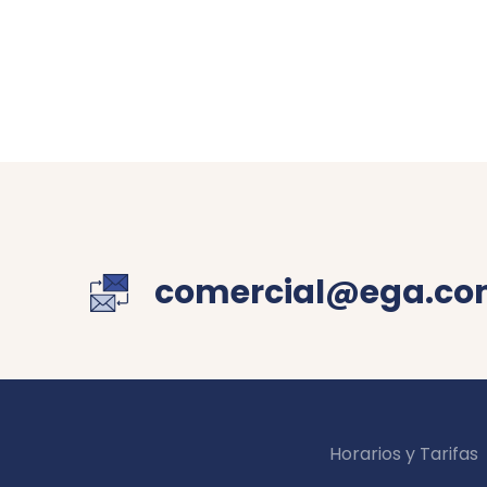
comercial@ega.co
Horarios y Tarifas