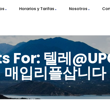
nos
Horarios y Tarifas
Nosotros
Con
lts For: 텔레@
매입리플삽니다