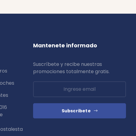
Mantenete informado
Suscríbete y recibe nuestras
ros
promociones totalmente
gratis
.
coches
ntes
016
Subscribete
de
ostalesta