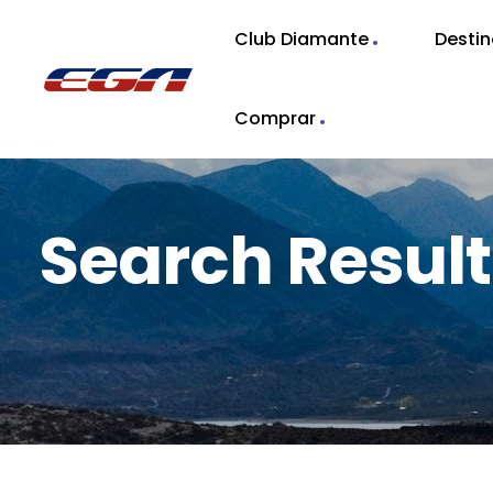
Club Diamante
Desti
Comprar
Search Resu