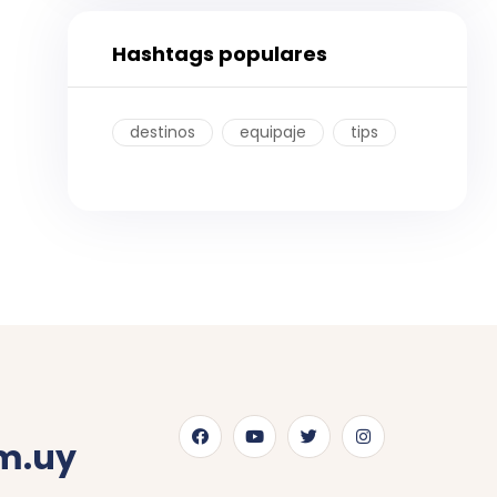
Hashtags populares
destinos
equipaje
tips
m.uy