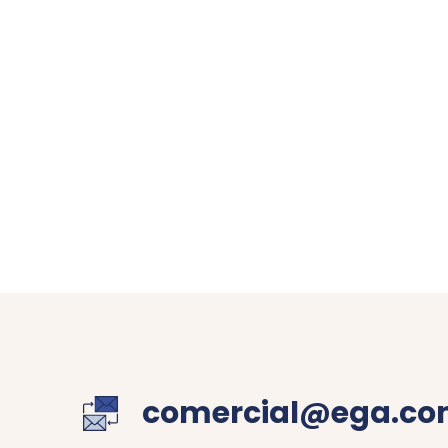
comercial@ega.co