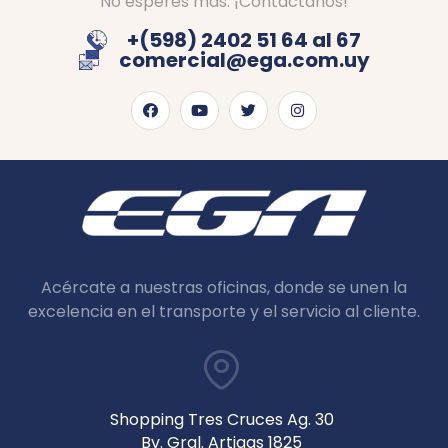
No esperes más. ¡Contáctanos!
+(598) 2402 51 64 al 67
comercial@ega.com.uy
Acércate a nuestras oficinas, donde se unen la
excelencia en el transporte y el servicio al cliente.
Shopping Tres Cruces Ag. 30
Bv. Gral. Artigas 1825