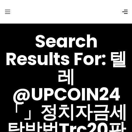
Search
Results For: 텔
레
@UPCOIN24
「」정치자금세
탁방법trc20판