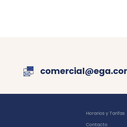
comercial@ega.co
Horarios y Tarifas
Contacto