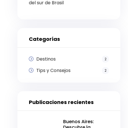
del sur de Brasil
Categorías
Destinos
2
Tips y Consejos
2
Publicaciones recientes
Buenos Aires:
Descubre la