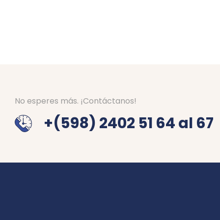
No esperes más. ¡Contáctanos!
+(598) 2402 51 64 al 67