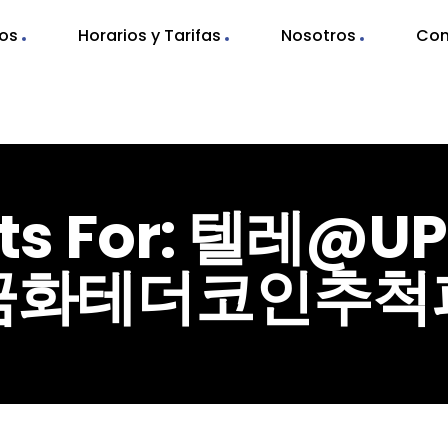
nos
Horarios y Tarifas
Nosotros
Con
ults For: 텔레@
금화테더코인추척