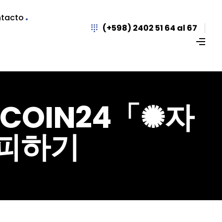
tacto
(+598) 2402 51 64 al 67
UPCOIN24「✺자
피하기