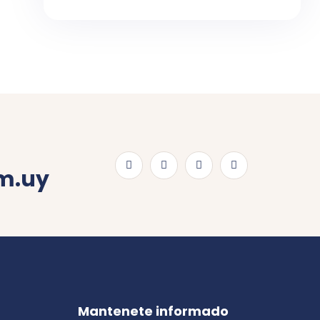
m.uy
Mantenete informado