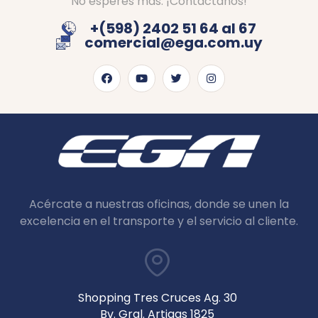
No esperes más. ¡Contáctanos!
+(598) 2402 51 64 al 67
comercial@ega.com.uy
Acércate a nuestras oficinas, donde se unen la
excelencia en el transporte y el servicio al cliente.
Shopping Tres Cruces Ag. 30
Bv. Gral. Artigas 1825