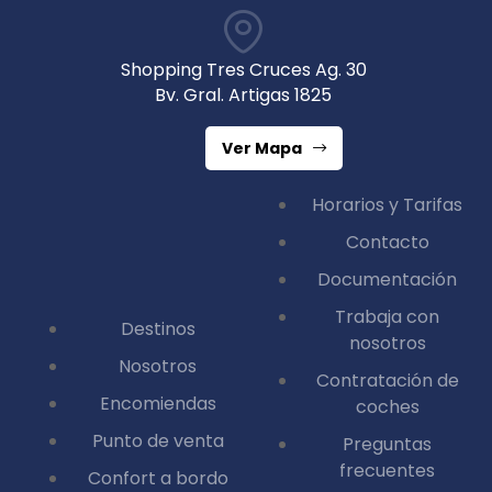
Shopping Tres Cruces Ag. 30
Bv. Gral. Artigas 1825
Ver Mapa
Horarios y Tarifas
Contacto
Documentación
Trabaja con
Destinos
nosotros
Nosotros
Contratación de
Encomiendas
coches
Punto de venta
Preguntas
frecuentes
Confort a bordo