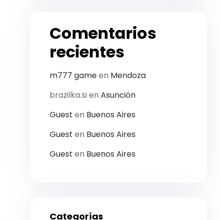
Comentarios
recientes
m777 game
en
Mendoza
brazilka.si
en
Asunción
Guest
en
Buenos Aires
Guest
en
Buenos Aires
Guest
en
Buenos Aires
Categorías