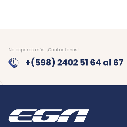
No esperes más. ¡Contáctanos!
+(598) 2402 51 64 al 67