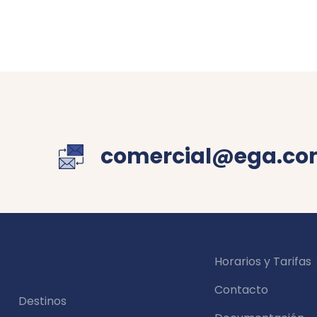
comercial@ega.co
Horarios y Tarifas
Contacto
Destinos