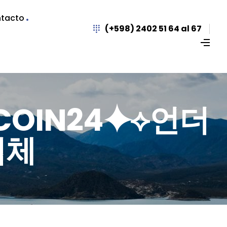
tacto
(+598) 2402 51 64 al 67
UPCOIN24⯌⟡언더
업체