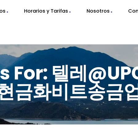
nos
Horarios y Tarifas
Nosotros
Con
lts For: 텔레@
현금화비트송금