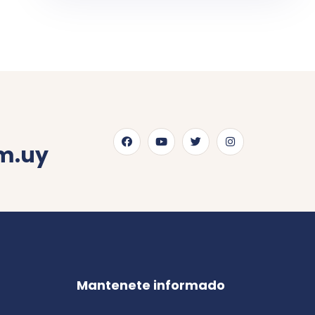
m.uy
Mantenete informado