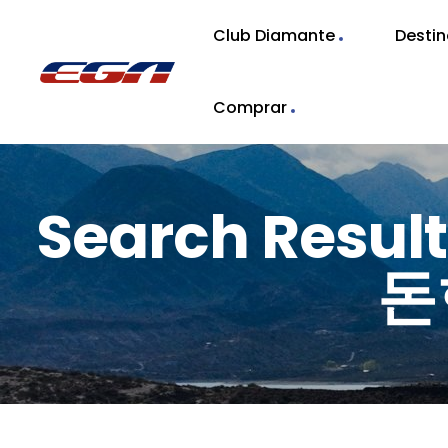
Club Diamante
Desti
Comprar
Search Resu
돈