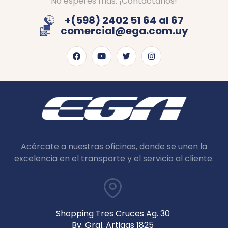
No esperes más. ¡Contáctanos!
+(598) 2402 51 64 al 67
comercial@ega.com.uy
Acércate a nuestras oficinas, donde se unen la
excelencia en el transporte y el servicio al cliente.
Shopping Tres Cruces Ag. 30
Bv. Gral. Artigas 1825