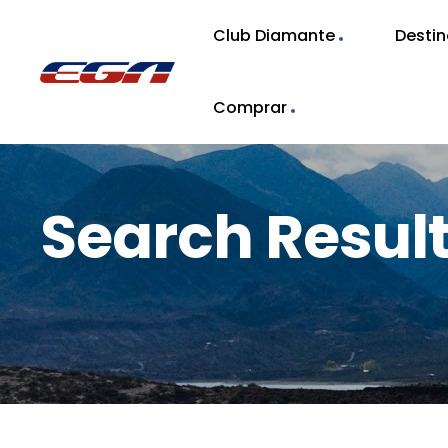
Club Diamante
Desti
Comprar
Search Resu