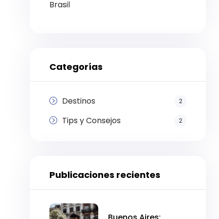
Brasil
Categorías
Destinos
2
Tips y Consejos
2
Publicaciones recientes
Buenos Aires: