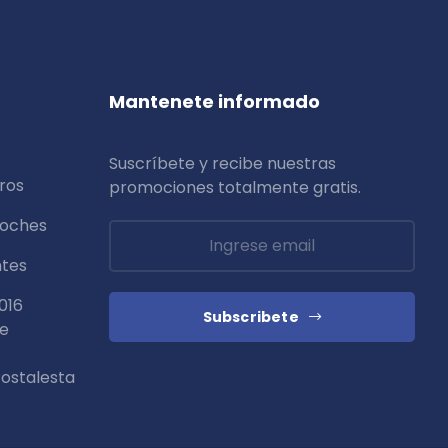
Mantenete informado
Suscríbete y recibe nuestras
ros
promociones totalmente
gratis
.
coches
ntes
016
Subscribete
de
ostalesta