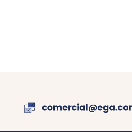
comercial@ega.co