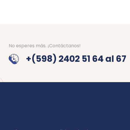
No esperes más. ¡Contáctanos!
+(598) 2402 51 64 al 67