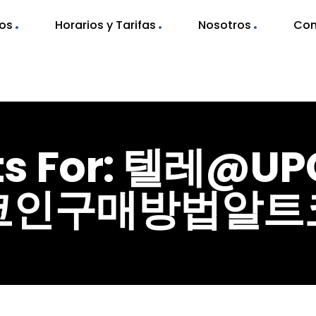
nos
Horarios y Tarifas
Nosotros
Con
lts For: 텔레@
코인구매방법알트