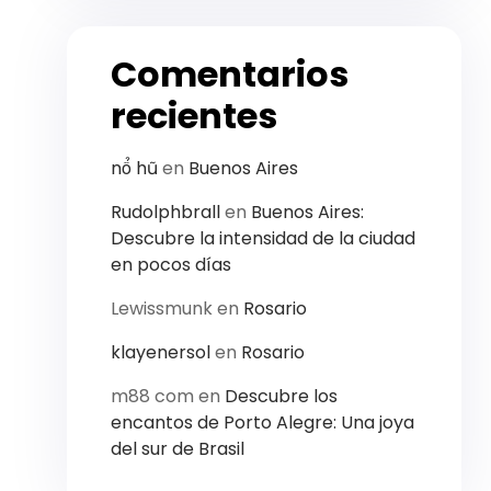
Comentarios
recientes
nổ​ ​h​ũ
en
Buenos Aires
Rudolphbrall
en
Buenos Aires:
Descubre la intensidad de la ciudad
en pocos días
Lewissmunk
en
Rosario
klayenersol
en
Rosario
m88 com
en
Descubre los
encantos de Porto Alegre: Una joya
del sur de Brasil