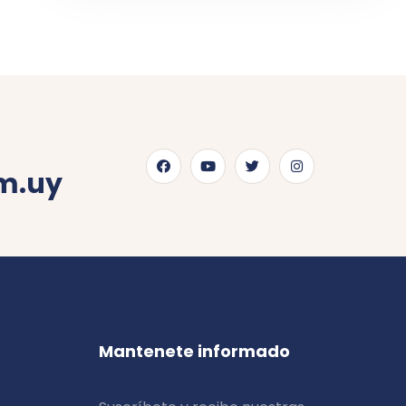
m.uy
Mantenete informado