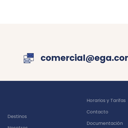
comercial@ega.co
Horarios y Tarifas
Contacto
Destinos
Documentación
Nosotros