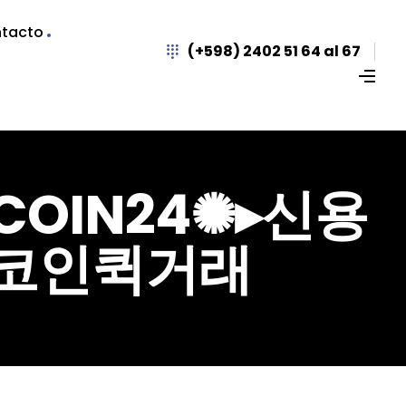
tacto
(+598) 2402 51 64 al 67
UPCOIN24✺▸신용
코인퀵거래