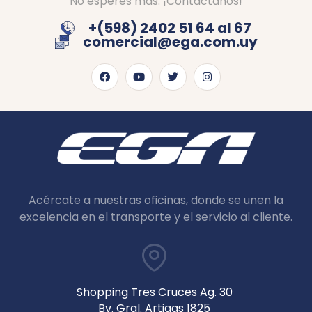
No esperes más. ¡Contáctanos!
+(598) 2402 51 64 al 67
comercial@ega.com.uy
Acércate a nuestras oficinas, donde se unen la
excelencia en el transporte y el servicio al cliente.
Shopping Tres Cruces Ag. 30
Bv. Gral. Artigas 1825