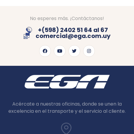
No esperes más. ¡Contáctanos!
+(598) 2402 51 64 al 67
comercial@ega.com.uy
Acércate a nuestras oficinas, donde se unen la
excelencia en el transporte y el servicio al cliente.