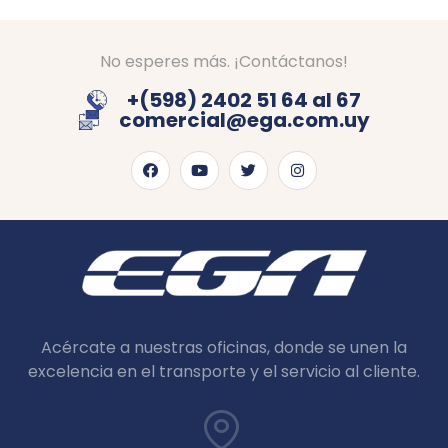
No esperes más. ¡Contáctanos!
+(598) 2402 51 64 al 67
comercial@ega.com.uy
Acércate a nuestras oficinas, donde se unen la
excelencia en el transporte y el servicio al cliente.