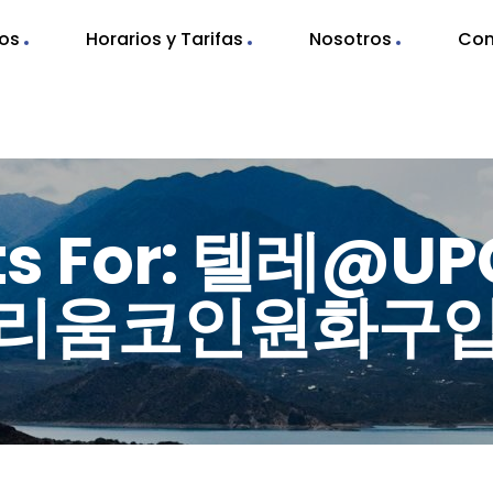
nos
Horarios y Tarifas
Nosotros
Con
lts For: 텔레@
리움코인원화구