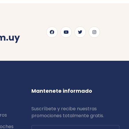
m.uy
Mantenete informado
Suscríbete y recibe nuestras
ros
promociones totalmente
gratis
.
coches