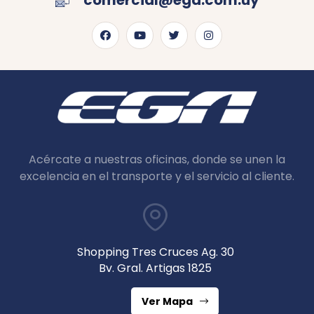
comercial@ega.com.uy
Acércate a nuestras oficinas, donde se unen la
excelencia en el transporte y el servicio al cliente.
Shopping Tres Cruces Ag. 30
Bv. Gral. Artigas 1825
Ver Mapa