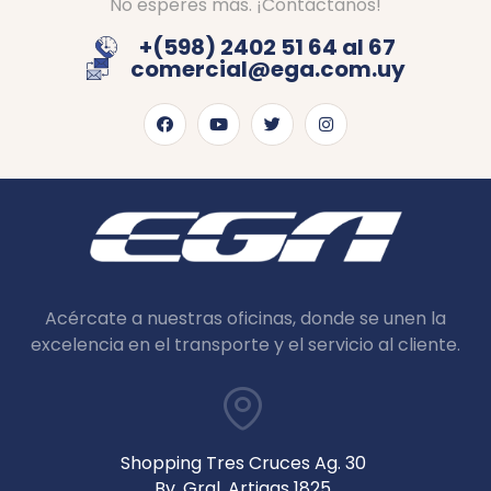
No esperes más. ¡Contáctanos!
+(598) 2402 51 64 al 67
comercial@ega.com.uy
Acércate a nuestras oficinas, donde se unen la
excelencia en el transporte y el servicio al cliente.
Shopping Tres Cruces Ag. 30
Bv. Gral. Artigas 1825