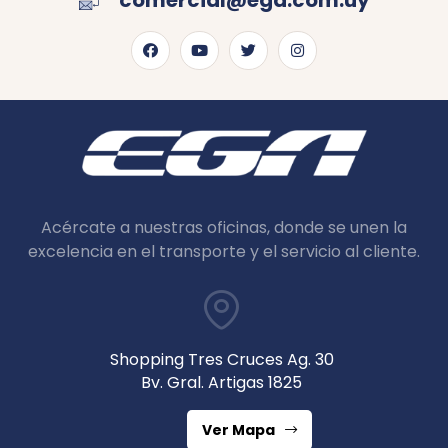
comercial@ega.com.uy
Acércate a nuestras oficinas, donde se unen la
excelencia en el transporte y el servicio al cliente.
Shopping Tres Cruces Ag. 30
Bv. Gral. Artigas 1825
Ver Mapa