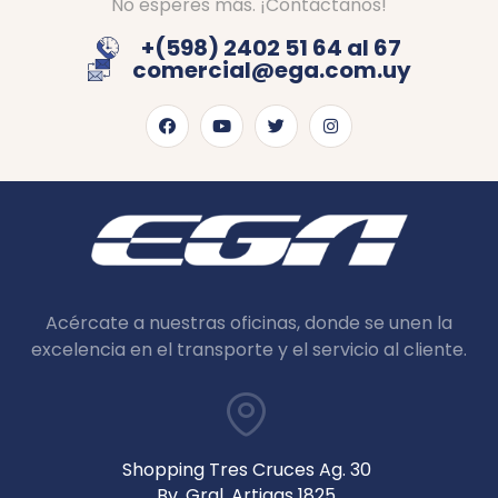
No esperes más. ¡Contáctanos!
+(598) 2402 51 64 al 67
comercial@ega.com.uy
Acércate a nuestras oficinas, donde se unen la
excelencia en el transporte y el servicio al cliente.
Shopping Tres Cruces Ag. 30
Bv. Gral. Artigas 1825