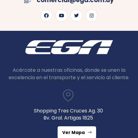
comercial@ega.com.uy
Acércate a nuestras oficinas, donde se unen la
excelencia en el transporte y el servicio al cliente.
Shopping Tres Cruces Ag. 30
Bv. Gral. Artigas 1825
Ver Mapa