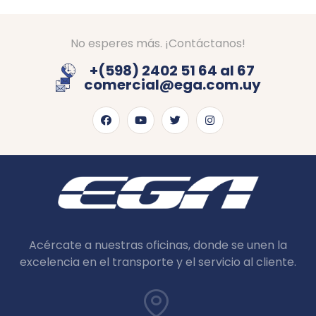
No esperes más. ¡Contáctanos!
+(598) 2402 51 64 al 67
comercial@ega.com.uy
Acércate a nuestras oficinas, donde se unen la
excelencia en el transporte y el servicio al cliente.