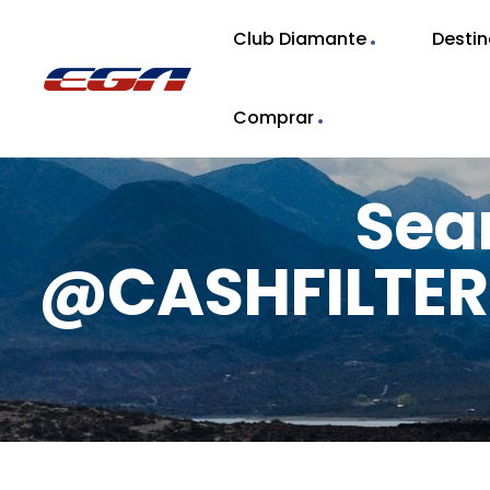
Club Diamante
Desti
Comprar
Sea
@CASHFIL