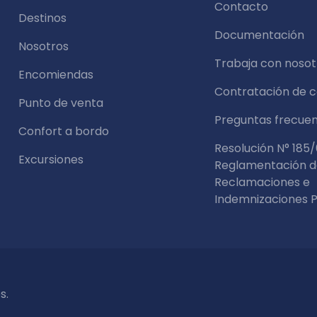
Contacto
Destinos
Documentación
Nosotros
Trabaja con nosot
Encomiendas
Contratación de 
Punto de venta
Preguntas frecue
Confort a bordo
Resolución N° 185/
Excursiones
Reglamentación 
Reclamaciones e
Indemnizaciones P
s.