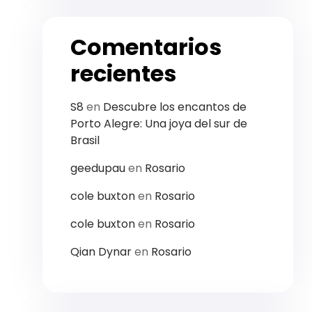
Comentarios
recientes
S8
en
Descubre los encantos de
Porto Alegre: Una joya del sur de
Brasil
geedupau
en
Rosario
cole buxton
en
Rosario
cole buxton
en
Rosario
Qian Dynar
en
Rosario