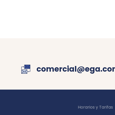
comercial@ega.co
Horarios y Tarifas