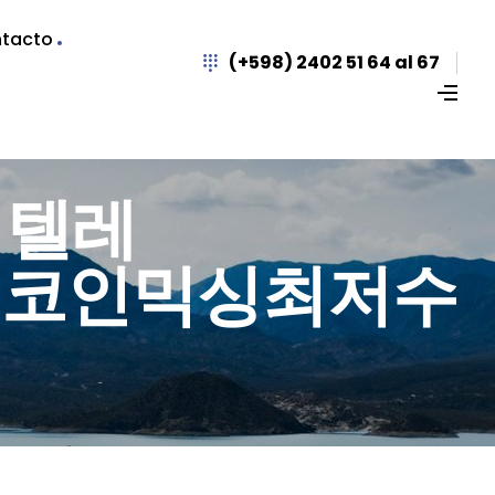
tacto
(+598) 2402 51 64 al 67
: 텔레
매입코인믹싱최저수