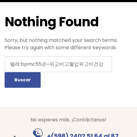
Nothing Found
Sorry, but nothing matched your search terms.
Please try again with some different keywords.
No esperes más. ¡Contáctanos!
+(598) 2402 51 64 al 67