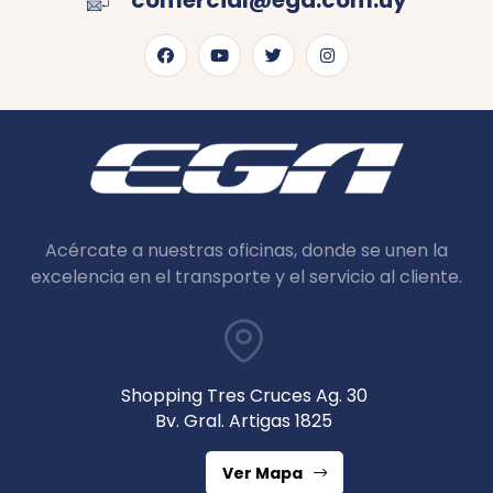
comercial@ega.com.uy
Acércate a nuestras oficinas, donde se unen la
excelencia en el transporte y el servicio al cliente.
Shopping Tres Cruces Ag. 30
Bv. Gral. Artigas 1825
Ver Mapa