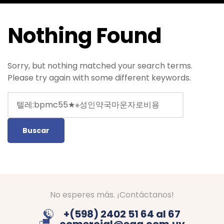
Nothing Found
Sorry, but nothing matched your search terms.
Please try again with some different keywords.
No esperes más. ¡Contáctanos!
+(598) 2402 51 64 al 67