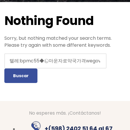
Nothing Found
Sorry, but nothing matched your search terms.
Please try again with some different keywords.
No esperes más. ¡Contáctanos!
+(598) 2402 51 64 al 67