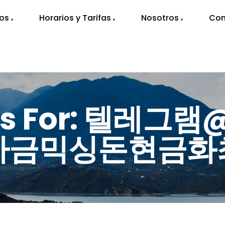
nos
Horarios y Tarifas
Nosotros
Con
ts For: 텔레그램@
자금믹싱돈현금화