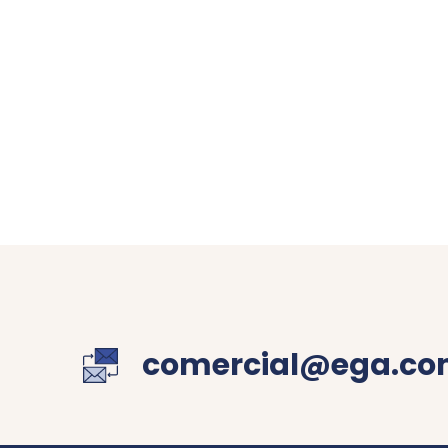
comercial@ega.co