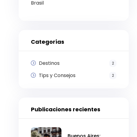
Brasil
Categorías
Destinos
2
Tips y Consejos
2
Publicaciones recientes
Buenos Aires: