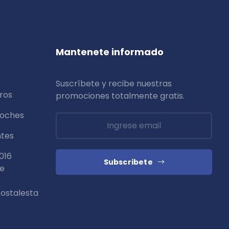
Mantenete informado
Suscríbete y recibe nuestras
ros
promociones totalmente
gratis
.
coches
ntes
016
Subscribete
de
ostalesta