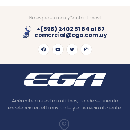
No esperes más. ¡Contáctanos!
+(598) 2402 51 64 al 67
comercial@ega.com.uy
Acércate a nuestras oficinas, donde se unen la
excelencia en el transporte y el servicio al cliente.