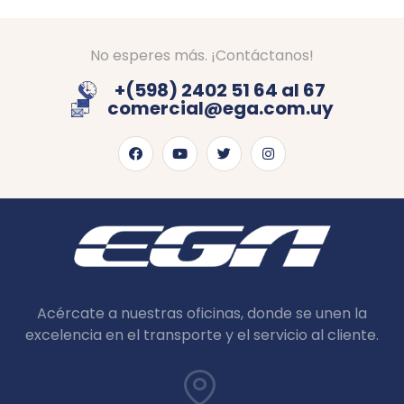
No esperes más. ¡Contáctanos!
+(598) 2402 51 64 al 67
comercial@ega.com.uy
Acércate a nuestras oficinas, donde se unen la
excelencia en el transporte y el servicio al cliente.